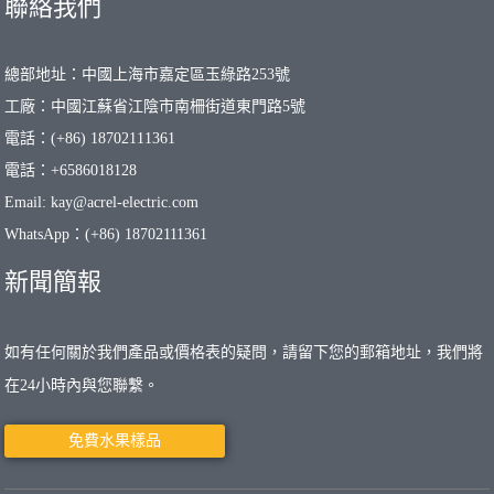
聯絡我們
總部地址：中國上海市嘉定區玉綠路253號
工廠：中國江蘇省江陰市南柵街道東門路5號
電話：(+86) 18702111361
電話：+6586018128
Email: kay@acrel-electric.com
WhatsApp：(+86) 18702111361
新聞簡報
如有任何關於我們產品或價格表的疑問，請留下您的郵箱地址，我們將
在24小時內與您聯繫。
免費水果樣品