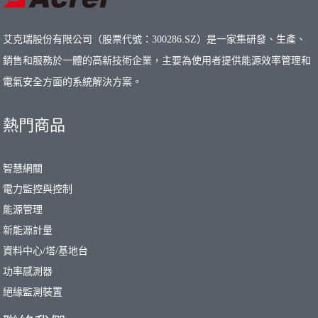
艾克瑞股份有限公司（股票代號：300286.SZ）是一家集研發、生產、
銷售和服務於一體的高新技術企業，主要為使用者提供能源效率管理和
電氣安全方面的系統解決方案。
熱門商品
智慧網關
電力監控與控制
能源管理
新能源計量
資料中心/塔/基地台
功率感測器
絕緣監測裝置