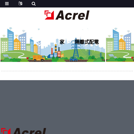
家
隔離式配電