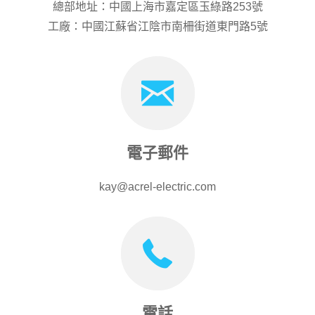
總部地址：中國上海市嘉定區玉綠路253號
工廠：中國江蘇省江陰市南柵街道東門路5號
電子郵件
kay@acrel-electric.com
電話