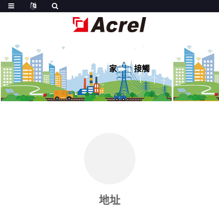
家
接觸
地址