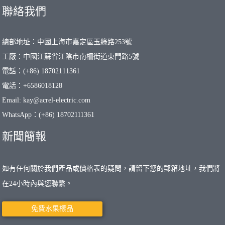
聯絡我們
總部地址：中國上海市嘉定區玉綠路253號
工廠：中國江蘇省江陰市南柵街道東門路5號
電話：(+86) 18702111361
電話：+6586018128
Email: kay@acrel-electric.com
WhatsApp：(+86) 18702111361
新聞簡報
如有任何關於我們產品或價格表的疑問，請留下您的郵箱地址，我們將
在24小時內與您聯繫。
免費水果樣品