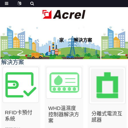
家
解決方案
解決方案
WHD溫濕度
RFID卡預付
分離式電流互
控制器解決方
系統
感器
案