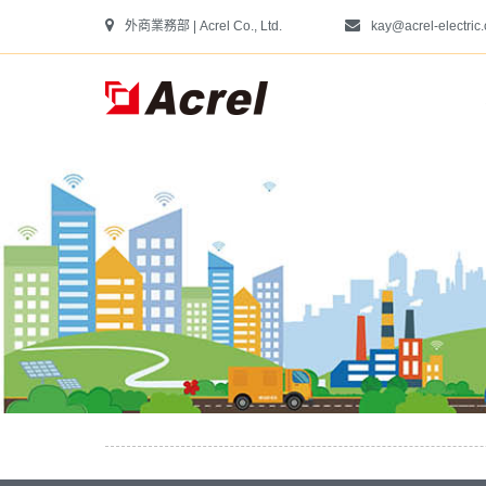
外商業務部 | Acrel Co., Ltd.
kay@acrel-electric