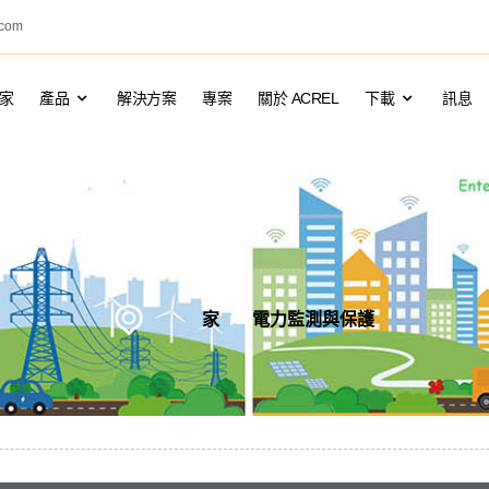
.com
家
產品
解決方案
專案
關於 ACREL
下載
訊息
家
電力監測與保護