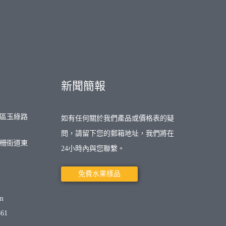
新聞簡報
區玉綠路
如有任何關於我們產品或價格表的疑
問，請留下您的郵箱地址，我們將在
柵街道東
24小時內與您聯繫。
免費水果樣品
om
361