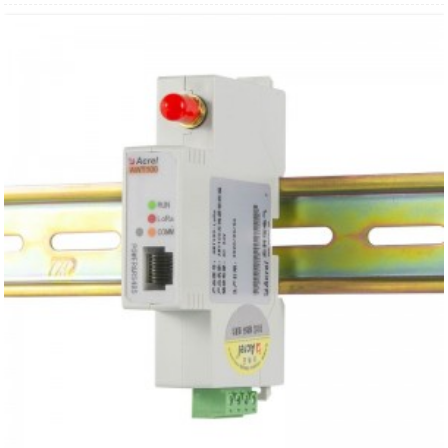
● 洛拉
:
LoRa通訊終端
●
CE
:
乙太網路通訊終端