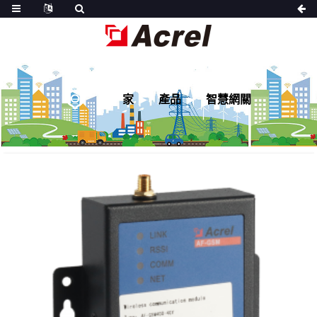
家
產品
智慧網關