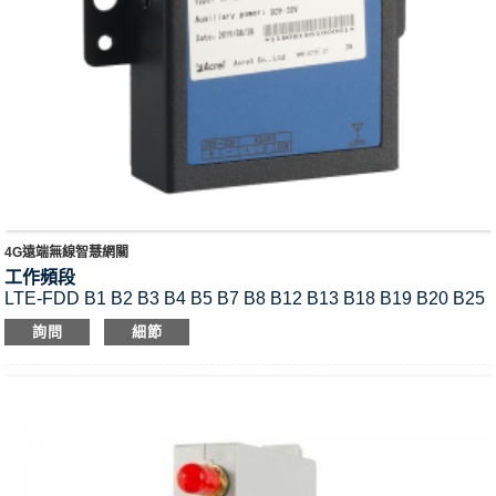
4G遠端無線智慧網關
工作頻段
LTE-FDD B1 B2 B3 B4 B5 B7 B8 B12 B13 B18 B19 B20 B25
B26 B28
詢問
細節
LTE-TDD B38 B39 B40 B41
UMTS B1 B2 B4 B5 B6 B8 B19
GSM B2 B3 B5 B8 LORA 860~935MHz