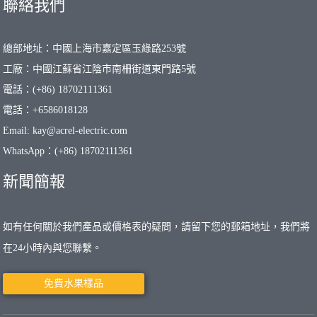
聯絡我們
總部地址：中國上海市嘉定區玉綠路253號
工廠：中國江蘇省江陰市南柵街道東門路5號
電話：(+86) 18702111361
電話：+6586018128
Email: kay@acrel-electric.com
WhatsApp：(+86) 18702111361
新聞簡報
如有任何關於我們產品或價格表的疑問，請留下您的郵箱地址，我們將
在24小時內與您聯繫。
免費水果樣品