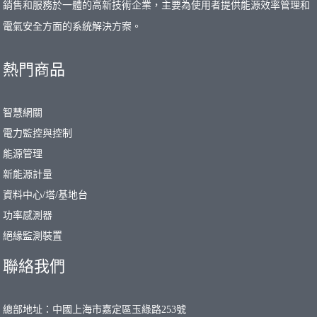
銷售和服務於一體的高新技術企業，主要為使用者提供能源效率管理和
電氣安全方面的系統解決方案。
熱門商品
智慧網關
電力監控與控制
能源管理
新能源計量
資料中心/塔/基地台
功率感測器
絕緣監測裝置
聯絡我們
總部地址：中國上海市嘉定區玉綠路253號