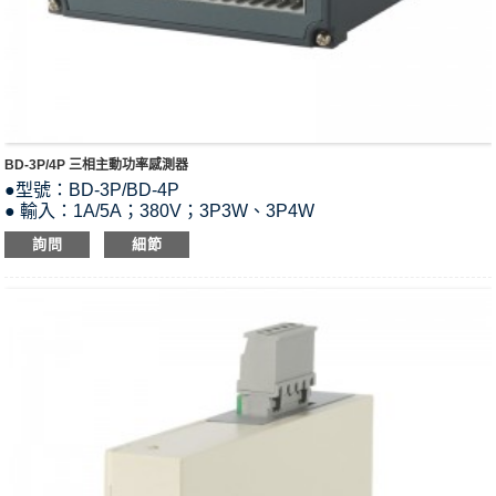
BD-3P/4P 三相主動功率感測器
●型號：BD-3P/BD-4P
● 輸入：1A/5A；380V；3P3W、3P4W
● 類比輸出：直流 0-5V/0-10V/0-20mA/4-20mA
詢問
細節
● 過載：額定值的 1.2 倍
●電源：AC85-265V/DC24V/DC48V