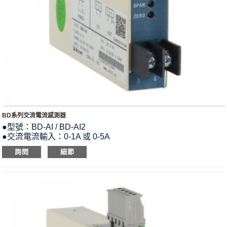
BD系列交流電流感測器
●型號：BD-AI / BD-AI2
●交流電流輸入：0-1A 或 0-5A
● 過載：額定值的 1.2 倍
詢問
細節
●類比輸出：DC0-5V/0-10V/0-20mA/4-20mA
●電源：AC85-265V/DC24V/DC48V