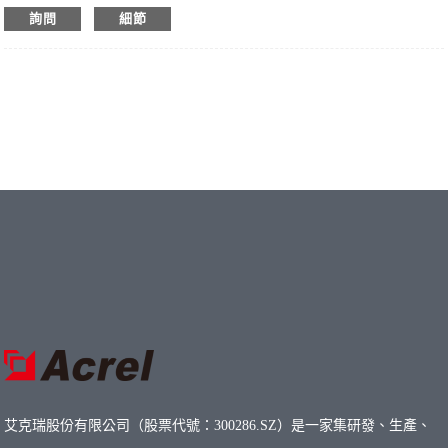
● 類比輸出：直流 0-5V/0-10V/0-20mA/4-20mA
詢問
細節
● 過載：額定值的 1.2 倍
●電源：AC85-265V/DC24V/DC48V
艾克瑞股份有限公司（股票代號：300286.SZ）是一家集研發、生產、