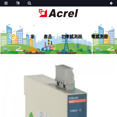
家
產品
功率感測器
電感測器