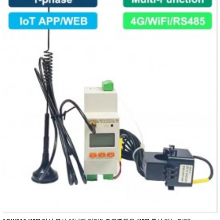
● 펄스 출력 : 액티브 펄스 출력