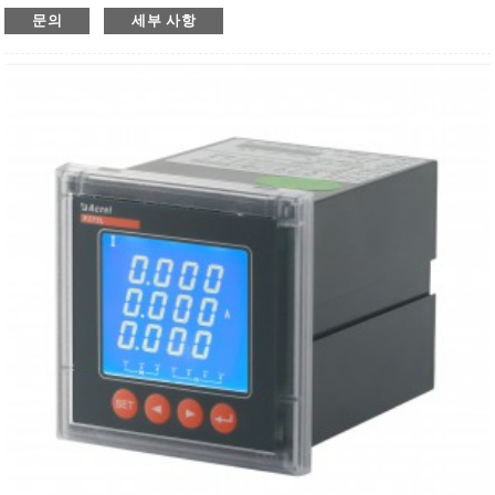
● 2DI/2DO
문의
세부 사항
● 정확도 등급 0.5