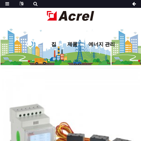
집
제품
에너지 관리