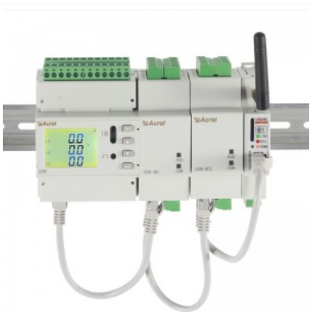
● LCD 디스플레이
● kWh 1등급
● DIN 35mm