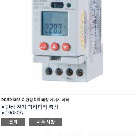
DDSD1352-C 단상 DIN 레일 에너지 미터
● 단상 전기 파라미터 측정
● 10(60)A
● RS485(모드버스-RTU)
문의
세부 사항
● DIN 35mm