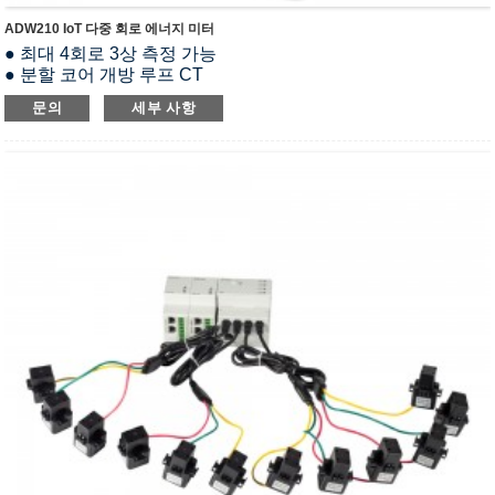
ADW210 IoT 다중 회로 에너지 미터
● 최대 4회로 3상 측정 가능
● 분할 코어 개방 루프 CT
● 모든 전기 매개변수를 측정합니다.
문의
세부 사항
● LCD 디스플레이
● MK(스위칭 입출력), MTL(온도 측정 및 누설 전류 측정),
AWT100(무선 통신) 등 외부 기능 모듈