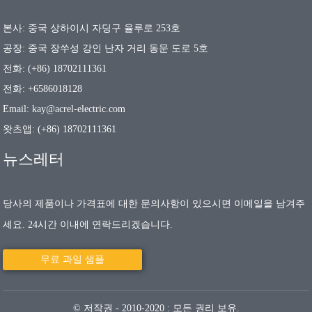
본사: 중국 상하이시 자딩구 율루로 253호
공장: 중국 장쑤성 강인 난자 거리 동문 도로 5호
전화: (+86) 18702111361
전화: +6586018128
Email: kay@acrel-electric.com
왓츠앱: (+86) 18702111361
뉴스레터
당사의 제품이나 가격표에 대한 문의사항이 있으시면 이메일을 남겨주
세요. 24시간 이내에 연락드리겠습니다.
무료 과일 샘플
© 저작권 - 2010-2020 : 모든 권리 보유.