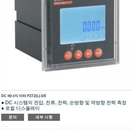
DC 에너지 미터 PZ72(L)-DE
● DC 시스템의 전압, 전류, 전력, 순방향 및 역방향 전력 측정
● 로컬 디스플레이
● RS485(모드버스-RTU)
문의
세부 사항
● 매개변수 설정
● DI/DO, 릴레이 알람 출력
● 적용분야 : DC 패널, 태양광 발전, 통신 기지국, 충전소