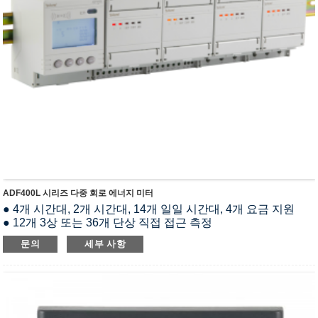
ADF400L 시리즈 다중 회로 에너지 미터
● 4개 시간대, 2개 시간대, 14개 일일 시간대, 4개 요금 지원
● 12개 3상 또는 36개 단상 직접 접근 측정
● 적외선 통신, MODBUS-RTU, Modbus-TCP、TCP/IP
문의
세부 사항
● kWh급 0.5
● DIN 35mm