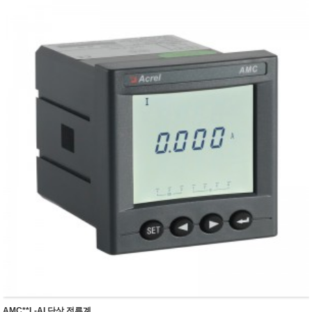
AMC**L-AI 단상 전류계