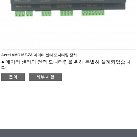
Acrel AMC16Z-ZA 데이터 센터 모니터링 장치
● 데이터 센터의 전력 모니터링을 위해 특별히 설계되었습니
다.
● 3상 입력 회로의 A+B 독립 2채널 모니터링
문의
세부 사항
● U,I,P,Q,S,PF,EP,EQ,UN, 중성전류 등을 모니터링합니다.
● 패시브 스위치 입력 6채널, 스위치 출력 2채널 모니터링
● 모니터 2-31번째 고조파
● 1 RS485(모드버스-RTU)
● 온도 및 습도 모니터링
● 잔류전류 모니터링
● 표준 및 인증: CE; IEC