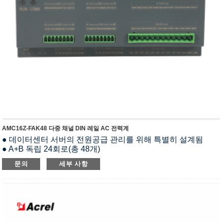
AMC16Z-FAK48 다중 채널 DIN 레일 AC 전력계
● 데이터센터 서버의 전원공급 관리를 위해 특별히 설계됨
● A+B 독립 24회로(총 48개)
● U, I, P, Q, S, PF, kWh, kvarh
문의
세부 사항
● 2~31번째 고조파
● kWh급 0.5
● DIN 35mm