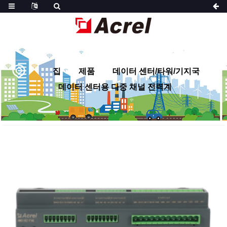
집
제품
데이터 센터/타워/기지국
데이터 센터용 다중 채널 전력계