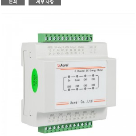
문의
세부 사항
● 정확도: 1.0등급