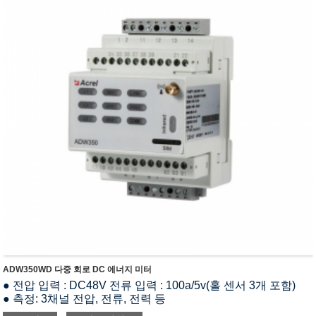
ADW350WD 다중 회로 DC 에너지 미터
● 전압 입력 : DC48V 전류 입력 : 100a/5v(홀 센서 3개 포함)
● 측정: 3채널 전압, 전류, 전력 등
● 통신 : RS485, 4G, NB