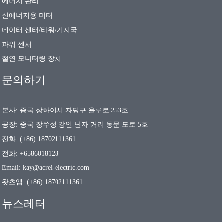
에너지 관리
신에너지용 미터
데이터 센터/타워/기지국
파워 센서
절연 모니터링 장치
문의하기
본사: 중국 상하이시 자딩구 율루로 253호
공장: 중국 장쑤성 강인 난자 거리 동문 도로 5호
전화: (+86) 18702111361
전화: +6586018128
Email: kay@acrel-electric.com
왓츠앱: (+86) 18702111361
뉴스레터