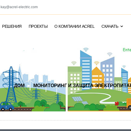
kay@acrel-electric.com
РЕШЕНИЯ
ПРОЕКТЫ
О КОМПАНИИ ACREL
СКАЧАТЬ
ДОМ
МОНИТОРИНГ И ЗАЩИТА ЭЛЕКТРОПИТА