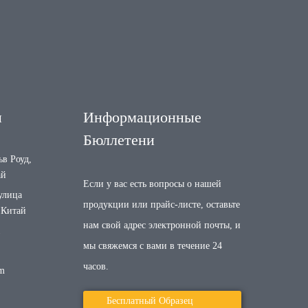
и
Информационные
Бюллетени
в Роуд,
ай
Если у вас есть вопросы о нашей
улица
продукции или прайс-листе, оставьте
 Китай
нам свой адрес электронной почты, и
1
мы свяжемся с вами в течение 24
часов.
om
Бесплатный Образец